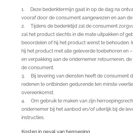
1. Deze bedenktermijn gaat in op de dag na ontv
vooraf door de consument aangewezen en aan de
2. Tijdens de bedenktijd zal de consument zorgvu
zal het product slechts in die mate uitpakken of g
beoordelen of hij het product wenst te behouden. In
hij het product met alle geleverde toebehoren en – i
en verpakking aan de ondernemer retourneren, de 
de consument.
3. Bij levering van diensten heeft de consument
redenen te ontbinden gedurende ten minste veerti
overeenkomst.
4. Om gebruik te maken van zijn herroepingsrecht
ondernemer bij het aanbod en/of uiterlijk bij de leve
instructies.
Kosten in geval van herroeping