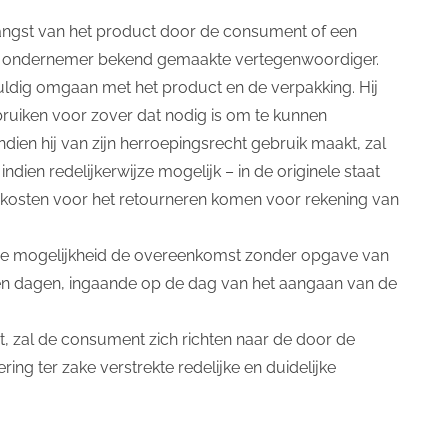
angst van het product door de consument of een
 ondernemer bekend gemaakte vertegenwoordiger.
ldig omgaan met het product en de verpakking. Hij
ebruiken voor zover dat nodig is om te kunnen
dien hij van zijn herroepingsrecht gebruik maakt, zal
ndien redelijkerwijze mogelijk – in de originele staat
kosten voor het retourneren komen voor rekening van
 de mogelijkheid de overeenkomst zonder opgave van
en dagen, ingaande op de dag van het aangaan van de
, zal de consument zich richten naar de door de
ring ter zake verstrekte redelijke en duidelijke