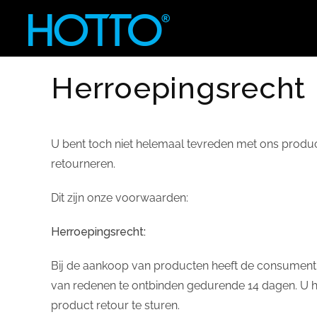
Skip to main content
Herroepingsrecht
U bent toch niet helemaal tevreden met ons produ
retourneren.
Dit zijn onze voorwaarden:
Herroepingsrecht:
Bij de aankoop van producten heeft de consumen
van redenen te ontbinden gedurende 14 dagen. U 
product retour te sturen.